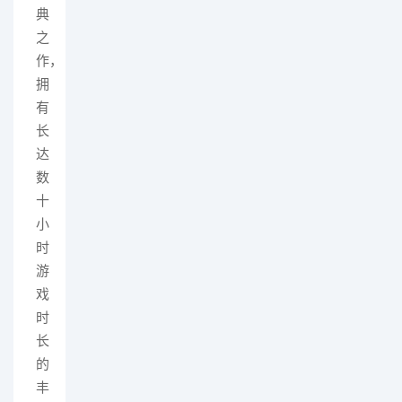
典
之
作，
拥
有
长
达
数
十
小
时
游
戏
时
长
的
丰