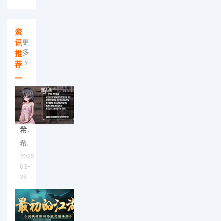
资
更
讯
多
推
荐
希尔微奴隶3.0怎么怀孕,希尔微奴隶3.0攻略
希尔微奴隶3.0怎么怀孕？今天兔宝宝游戏网给大家介绍一下希尔微奴隶3.0攻略，当你玩奴隶少女希尔薇游戏到后面的
2025-
03-
28