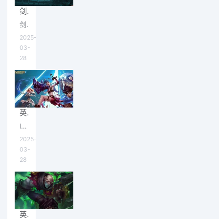
剑网1归来手游攻略,平民玩家哪个职业厉害介绍
剑网1归来手游攻略,平民玩家哪个职业厉害介绍，现在新推出的剑网1归来手游不少玩家很期待，而且也是很多玩家选
2025-
03-
28
英雄联盟手游段位级别图,LOL手游排位有哪些段位
lol手游段位级别图介绍,LOL手游排位有哪些段位？现在lol手游国服已经上线一周时间了，国服已经有玩家排位最强王
2025-
03-
28
英雄联盟手游打野攻略(打野路线思路,技巧和意识教程)