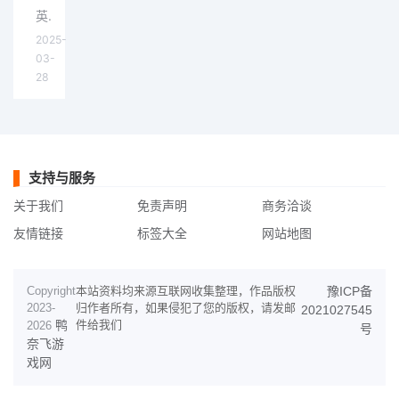
英雄联盟手游打野攻略，包括打野技巧和意识教程，打野路线和思路等知识，英雄联盟手游国服已经上线了快一周了，很多
2025-
03-
28
支持与服务
关于我们
免责声明
商务洽谈
友情链接
标签大全
网站地图
Copyright
本站资料均来源互联网收集整理，作品版权
豫ICP备
2023-
归作者所有，如果侵犯了您的版权，请发邮
2021027545
鸭
件给我们
2026
号
奈飞游
戏网